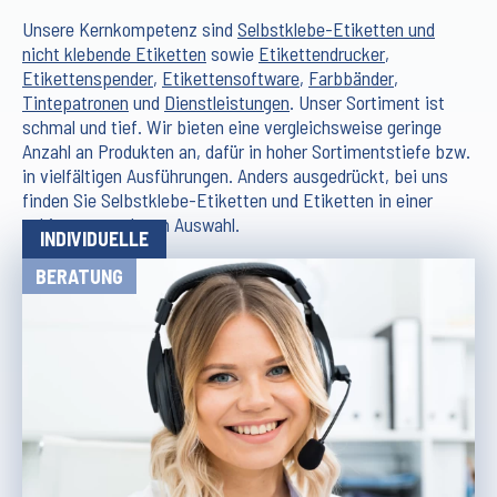
Unsere Kernkompetenz sind
Selbstklebe-Etiketten und
nicht klebende Etiketten
sowie
Etikettendrucker
,
Etikettenspender
,
Etikettensoftware
,
Farbbänder
,
Tintepatronen
und
Dienstleistungen
. Unser Sortiment ist
schmal und tief. Wir bieten eine vergleichsweise geringe
Anzahl an Produkten an, dafür in hoher Sortimentstiefe bzw.
in vielfältigen Ausführungen. Anders ausgedrückt, bei uns
finden Sie Selbstklebe-Etiketten und Etiketten in einer
schier grenzenlosen Auswahl.
INDIVIDUELLE
BERATUNG