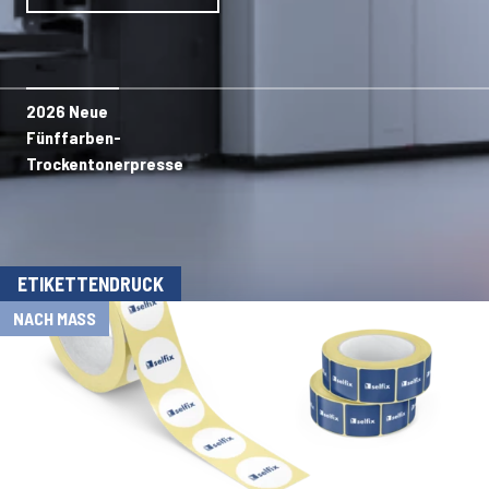
2026 Neue
Fünffarben-
Trockentonerpresse
ETIKETTENDRUCK
NACH MASS